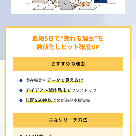
最短5日で“売れる理由”を
数値化しヒット確度UP
おすすめの理由
データで見える化
潜在需要を
アイデア〜試作品まで
ワンストップ
年間550件以上
の新商品支援実績
主なリサーチ方法