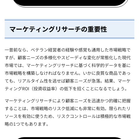
マーケティングリサーチの重要性
一昔前なら、ベテラン経営者の経験や感覚も通用した市場戦略で
すが、顧客ニーズの多様化やスピーディな変化が常態化した現代
市場では、マーケティングリサーチに基づく科学的データを基に
市場戦略を構築しなければなりません。いかに良質な商品であっ
ても、リアルタイム性を逃せば顧客ニーズが急落。結果、マーケ
ティングROI（投資収益率）の低下を招くことになるでしょう。
マーケティングリサーチにより顧客ニーズを迅速かつ的確に把握
することは、市場戦略のリスク低減にも非常に有効。限られたリ
ソースを有効に使うため、リスクコントロールは積極的な市場戦
略の1つでもあります。