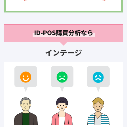
ID-POS購買分析なら
インテージ