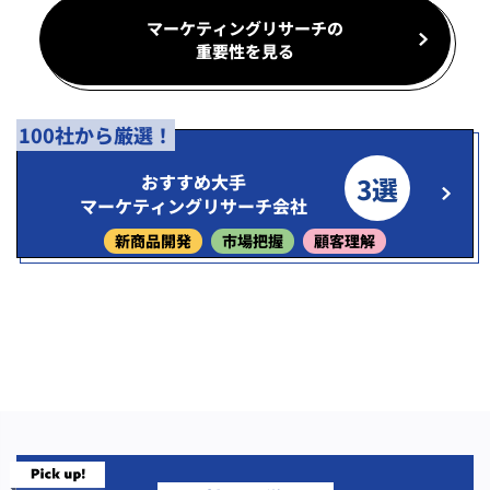
マーケティングリサーチの
重要性を見る
100社から厳選！
おすすめ大手
3選
マーケティングリサーチ会社
新商品開発
市場把握
顧客理解