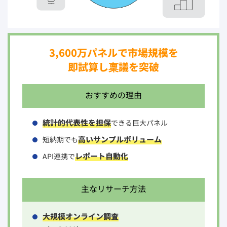
3,600万パネルで市場規模を
即試算し稟議を突破
おすすめの理由
統計的代表性を担保
できる巨大パネル
高いサンプルボリューム
短納期でも
レポート自動化
API連携で
主なリサーチ方法
大規模オンライン調査